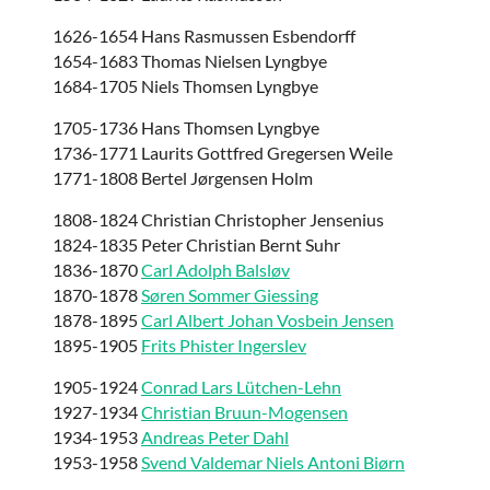
1626-1654 Hans Rasmussen Esbendorff
1654-1683 Thomas Nielsen Lyngbye
1684-1705 Niels Thomsen Lyngbye
1705-1736 Hans Thomsen Lyngbye
1736-1771 Laurits Gottfred Gregersen Weile
1771-1808 Bertel Jørgensen Holm
1808-1824 Christian Christopher Jensenius
1824-1835 Peter Christian Bernt Suhr
1836-1870
Carl Adolph Balsløv
1870-1878
Søren Sommer Giessing
1878-1895
Carl Albert Johan Vosbein Jensen
1895-1905
Frits Phister Ingerslev
1905-1924
Conrad Lars Lütchen-Lehn
1927-1934
Christian Bruun-Mogensen
1934-1953
Andreas Peter Dahl
1953-1958
Svend Valdemar Niels Antoni Biørn