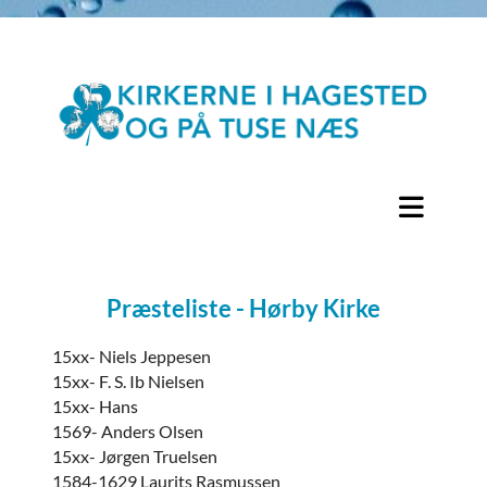
Præsteliste - Hørby Kirke
15xx- Niels Jeppesen
15xx- F. S. Ib Nielsen
15xx- Hans
1569- Anders Olsen
15xx- Jørgen Truelsen
1584-1629 Laurits Rasmussen