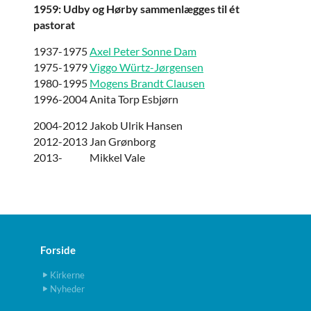
1959: Udby og Hørby sammenlægges til ét
pastorat
1937-1975
Axel Peter Sonne Dam
1975-1979
Viggo Würtz-Jørgensen
1980-1995
Mogens Brandt Clausen
1996-2004 Anita Torp Esbjørn
2004-2012 Jakob Ulrik Hansen
2012-2013 Jan Grønborg
2013- Mikkel Vale
Forside
Kirkerne
Nyheder