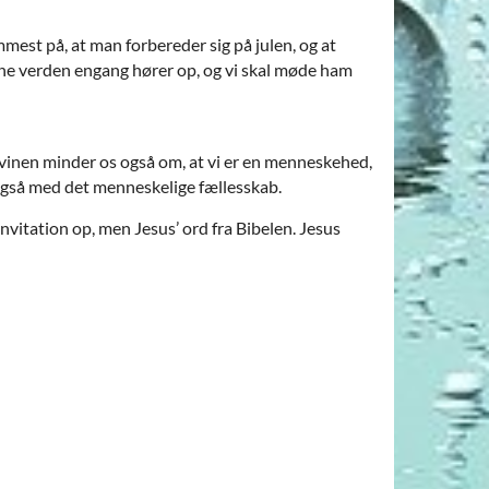
est på, at man forbereder sig på julen, og at
nne verden engang hører op, og vi skal møde ham
og vinen minder os også om, at vi er en menneskehed,
 også med det menneskelige fællesskab.
nvitation op, men Jesus’ ord fra Bibelen. Jesus