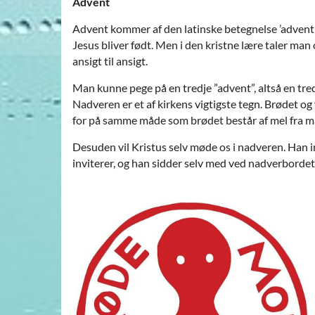
Advent
Advent kommer af den latinske betegnelse ’adventus
Jesus bliver født. Men i den kristne lære taler m
ansigt til ansigt.
Man kunne pege på en tredje ”advent”, altså en tre
Nadveren er et af kirkens vigtigste tegn. Brødet og
for på samme måde som brødet består af mel fra ma
Desuden vil Kristus selv møde os i nadveren. Han in
inviterer, og han sidder selv med ved nadverborde