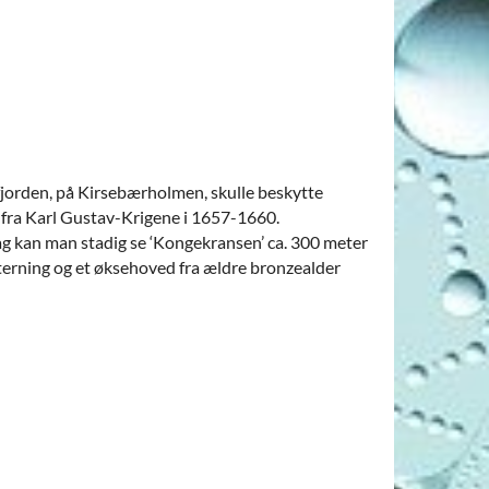
fjorden, på Kirsebærholmen, skulle beskytte
 fra Karl Gustav-Krigene i 1657-1660.
ag kan man stadig se ‘Kongekransen’ ca. 300 meter
n terning og et øksehoved fra ældre bronzealder