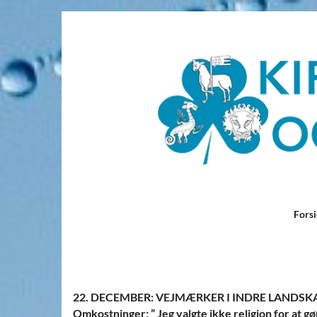
Fors
22. DECEMBER: VEJMÆRKER I INDRE LANDSK
Omkostninger: ” Jeg valgte ikke religion for at gøre