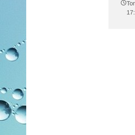
Tor
17