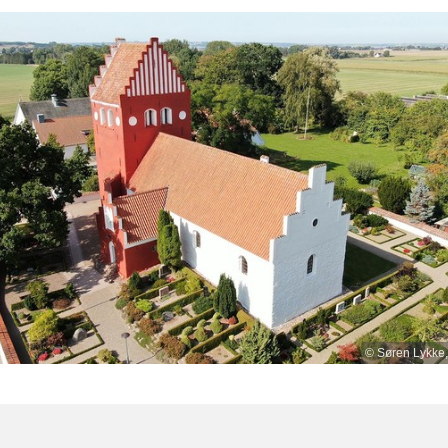
© Søren Lykke