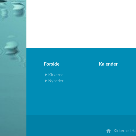
Forside
Kalender
Kirkerne
Nyheder
Kirkerne i H
