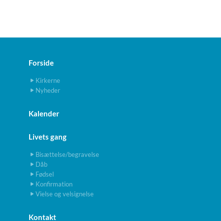
Forside
Kirkerne
Nyheder
Kalender
Livets gang
Bisættelse/begravelse
Dåb
Fødsel
Konfirmation
Vielse og velsignelse
Kontakt