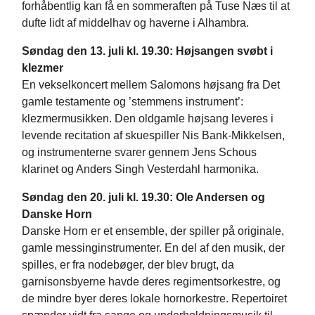
forhåbentlig kan få en sommeraften på Tuse Næs til at
dufte lidt af middelhav og haverne i Alhambra.
Søndag den 13. juli kl. 19.30: Højsangen svøbt i
klezmer
En vekselkoncert mellem Salomons højsang fra Det
gamle testamente og ’stemmens instrument’:
klezmermusikken. Den oldgamle højsang leveres i
levende recitation af skuespiller Nis Bank-Mikkelsen,
og instrumenterne svarer gennem Jens Schous
klarinet og Anders Singh Vesterdahl harmonika.
Søndag den 20. juli kl. 19.30: Ole Andersen og
Danske Horn
Danske Horn er et ensemble, der spiller på originale,
gamle messinginstrumenter. En del af den musik, der
spilles, er fra nodebøger, der blev brugt, da
garnisonsbyerne havde deres regimentsorkestre, og
de mindre byer deres lokale hornorkestre. Repertoiret