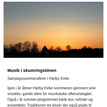
Musik i skumringstimen
Søndagssommeraftner i Hørby Kirke
Igen i år åbner Hørby Kirke sommeren igennem sine
smukke, gamle døre for musikalske aftenandagter.
Også i år rummer programmet både kor, solister og
ensembler. Traditionen tro bliver der også plads til