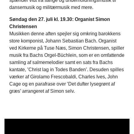
spænder vidt fra sange og underholdningsmusik til
dansemusik og militærmusik med mere.
Søndag den 27. juli kl. 19.30: Organist Simon
Christensen
Musikken denne aften spejler sig omkring barokkens
store komponist, Johann Sebastian Bach. Organist
ved Kirkerne på Tuse Næs, Simon Christensen, spiller
musik fra Bachs Orgel-Büchlein, som er en omfattende
samling af salmemelodier samt en sats fra Bachs
kantate, ’Christ lag in Todes Banden’. Desuden spilles
værker af Girolamo Frescobaldi, Charles Ives, John
Cage og en parafrase over ’Det dufter lysegrønt af
græs’ arrangeret af Simon selv.