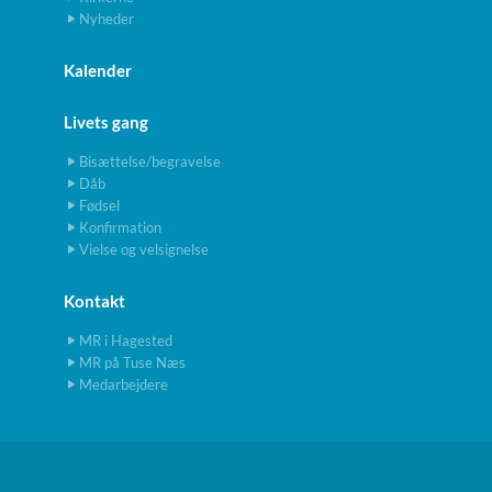
Nyheder
Kalender
Livets gang
Bisættelse/begravelse
Dåb
Fødsel
Konfirmation
Vielse og velsignelse
Kontakt
MR i Hagested
MR på Tuse Næs
Medarbejdere