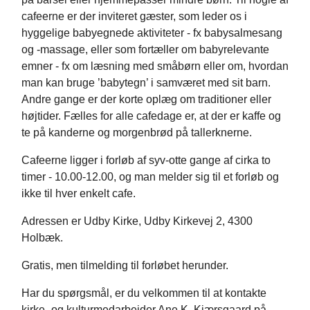
cafeerne er der inviteret gæster, som leder os i
hyggelige babyegnede aktiviteter - fx babysalmesang
og -massage, eller som fortæller om babyrelevante
emner - fx om læsning med småbørn eller om, hvordan
man kan bruge ’babytegn’ i samværet med sit barn.
Andre gange er der korte oplæg om traditioner eller
højtider. Fælles for alle cafedage er, at der er kaffe og
te på kanderne og morgenbrød på tallerknerne.
Cafeerne ligger i forløb af syv-otte gange af cirka to
timer - 10.00-12.00, og man melder sig til et forløb og
ikke til hver enkelt cafe.
Adressen er Udby Kirke, Udby Kirkevej 2, 4300
Holbæk.
Gratis, men tilmelding til forløbet herunder.
Har du spørgsmål, er du velkommen til at kontakte
kirke- og kulturmedarbejder Ane K. Kjærsgaard på