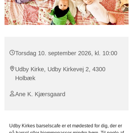
Torsdag 10. september 2026, kl. 10:00
Udby Kirke, Udby Kirkevej 2, 4300
Holbæk
Ane K. Kjærsgaard
Udby Kirkes barselscafe er et mødested for dig, der er
på barsel eller hjemmepasser mindre børn. Til nogle af