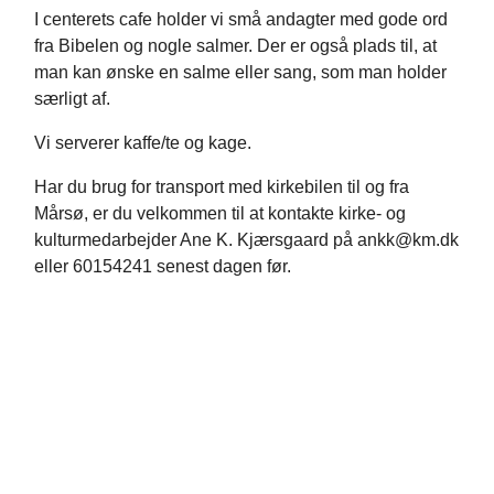
I centerets cafe holder vi små andagter med gode ord
fra Bibelen og nogle salmer. Der er også plads til, at
man kan ønske en salme eller sang, som man holder
særligt af.
Vi serverer kaffe/te og kage.
Har du brug for transport med kirkebilen til og fra
Mårsø, er du velkommen til at kontakte kirke- og
kulturmedarbejder Ane K. Kjærsgaard på ankk@km.dk
eller 60154241 senest dagen før.