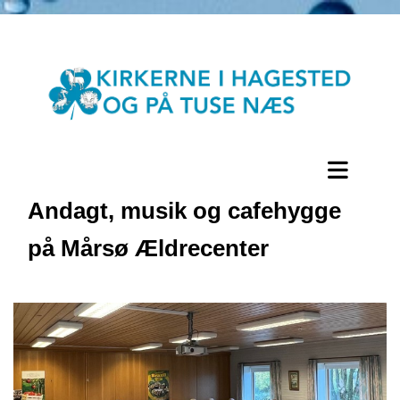
Andagt, musik og cafehygge
på Mårsø Ældrecenter