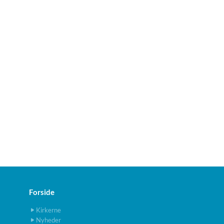
Forside
Kirkerne
Nyheder